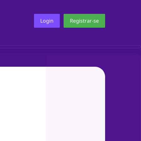
Login
Registrar-se