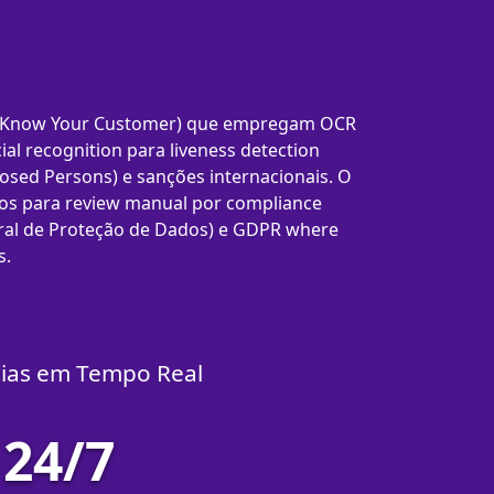
ronic Know Your Customer) que empregam OCR
al recognition para liveness detection
posed Persons) e sanções internacionais. O
dos para review manual por compliance
ral de Proteção de Dados) e GDPR where
s.
cias em Tempo Real
24/7