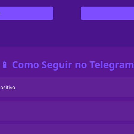
e
📱 Como Seguir no Telegram
ositivo