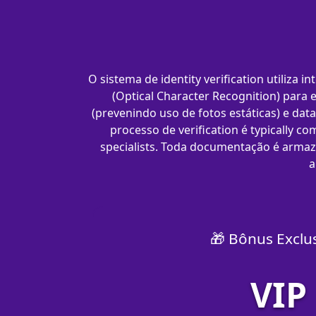
O sistema de identity verification utiliz
(Optical Character Recognition) para 
(prevenindo uso de fotos estáticas) e dat
processo de verification é typically
specialists. Toda documentação é arma
a
🎁 Bônus Exclu
VIP