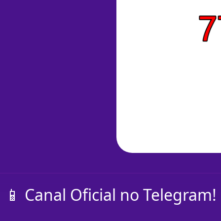
📱 Canal Oficial no Telegram!