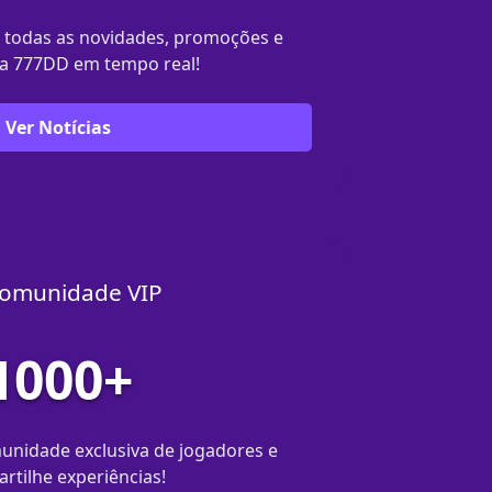
e todas as novidades, promoções e
a 777DD em tempo real!
Ver Notícias
Comunidade VIP
1000+
unidade exclusiva de jogadores e
rtilhe experiências!