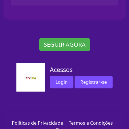
SEGUIR AGORA
Acessos
Login
Registrar-se
Políticas de Privacidade
Termos e Condições