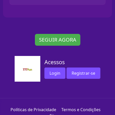
SEGUIR AGORA
Acessos
Login
Registrar-se
Políticas de Privacidade
Termos e Condições