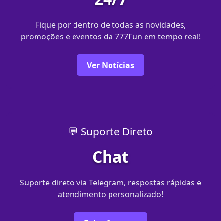
Fique por dentro de todas as novidades,
promoções e eventos da 777Fun em tempo real!
Ver Notícias
💬 Suporte Direto
Chat
Suporte direto via Telegram, respostas rápidas e
atendimento personalizado!