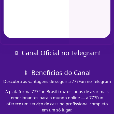
📱 Canal Oficial no Telegram!
📱 Benefícios do Canal
Descubra as vantagens de seguir a 777Fun no Telegram
A plataforma 777Fun Brasil traz os jogos de azar mais
emocionantes para o mundo online — a 777Fun
oferece um serviço de cassino profissional completo
em um só lugar.