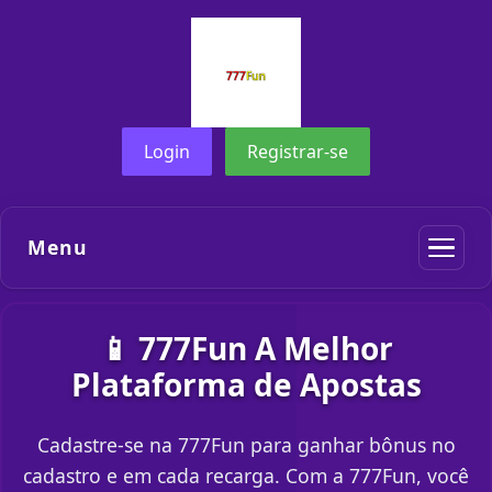
Login
Registrar-se
Menu
📱 777Fun A Melhor
Plataforma de Apostas
Cadastre-se na 777Fun para ganhar bônus no
cadastro e em cada recarga. Com a 777Fun, você