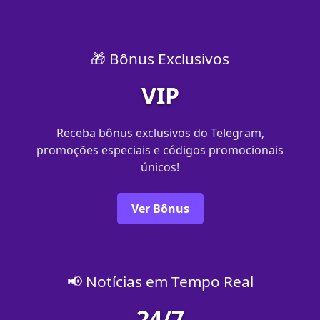
🎁 Bônus Exclusivos
VIP
Receba bônus exclusivos do Telegram,
promoções especiais e códigos promocionais
únicos!
Ver Bônus
📢 Notícias em Tempo Real
24/7