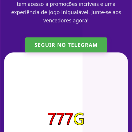
tem acesso a promoções incríveis e uma
experiência de jogo inigualável. Junte-se aos
vencedores agora!
SEGUIR NO TELEGRAM