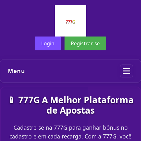
Login
Registrar-se
Menu
📱 777G A Melhor Plataforma
de Apostas
Cadastre-se na 777G para ganhar bônus no
cadastro e em cada recarga. Com a 777G, você