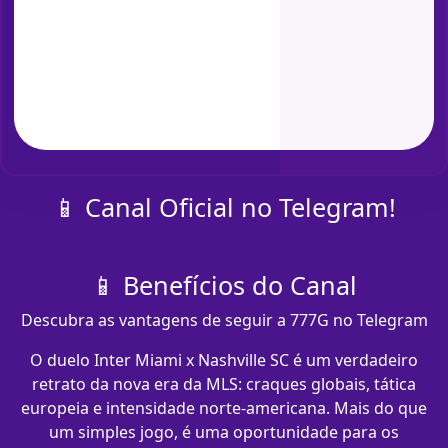
📱 Canal Oficial no Telegram!
📱 Benefícios do Canal
Descubra as vantagens de seguir a 777G no Telegram
O duelo Inter Miami x Nashville SC é um verdadeiro
retrato da nova era da MLS: craques globais, tática
europeia e intensidade norte-americana. Mais do que
um simples jogo, é uma oportunidade para os