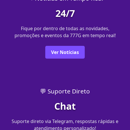
24/7
Fique por dentro de todas as novidades,
promoções e eventos da 777G em tempo real!
Ver Notícias
💬 Suporte Direto
Chat
Suporte direto via Telegram, respostas rápidas e
atendimento personalizado!