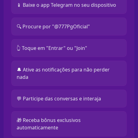
📱 Baixe o app Telegram no seu dispositivo
🔍 Procure por "@777PgOficial"
👆 Toque em "Entrar" ou "Join"
🔔 Ative as notificações para não perder
nada
💬 Participe das conversas e interaja
🎁 Receba bônus exclusivos
automaticamente