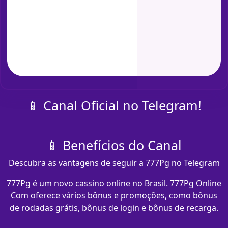
📱 Canal Oficial no Telegram!
📱 Benefícios do Canal
Descubra as vantagens de seguir a 777Pg no Telegram
777Pg é um novo cassino online no Brasil. 777Pg Online
Com oferece vários bônus e promoções, como bônus
de rodadas grátis, bônus de login e bônus de recarga.