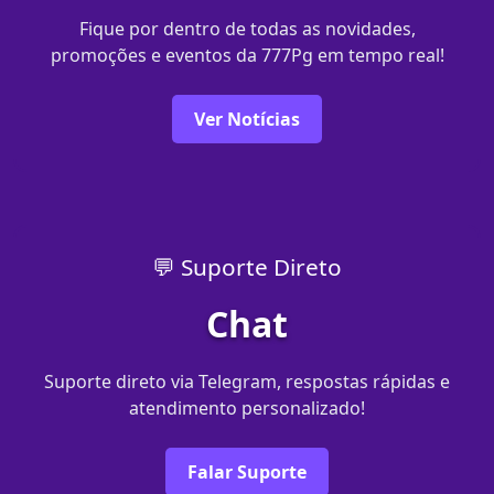
Fique por dentro de todas as novidades,
promoções e eventos da 777Pg em tempo real!
Ver Notícias
💬 Suporte Direto
Chat
Suporte direto via Telegram, respostas rápidas e
atendimento personalizado!
Falar Suporte