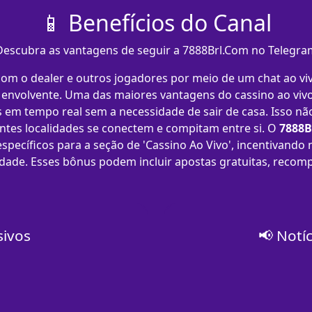
📱 Benefícios do Canal
Descubra as vantagens de seguir a 7888Brl.Com no Telegra
r com o dealer e outros jogadores por meio de um chat ao v
 envolvente. Uma das maiores vantagens do cassino ao vivo
 em tempo real sem a necessidade de sair de casa. Isso n
tes localidades se conectem e compitam entre si. O
7888B
pecíficos para a seção de 'Cassino Ao Vivo', incentivando
dade. Esses bônus podem incluir apostas gratuitas, recomp
sivos
📢 Notí