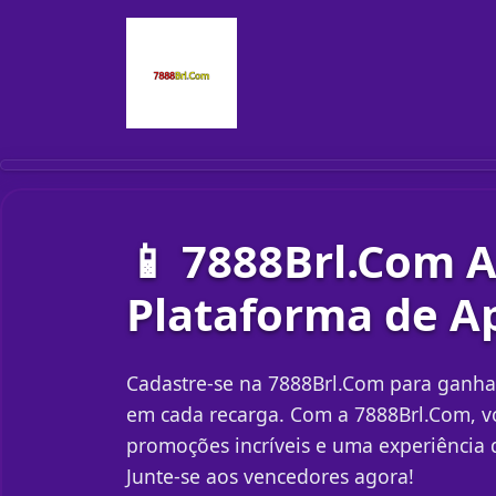
📱 7888Brl.Com 
Plataforma de A
Cadastre-se na 7888Brl.Com para ganha
em cada recarga. Com a 7888Brl.Com, v
promoções incríveis e uma experiência d
Junte-se aos vencedores agora!