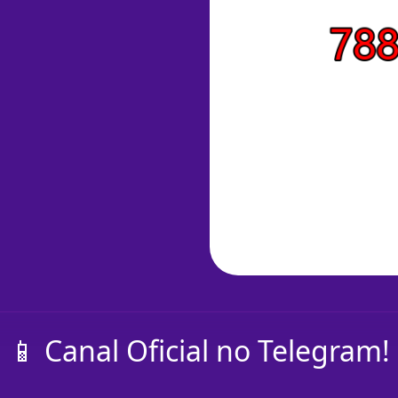
📱 Canal Oficial no Telegram!