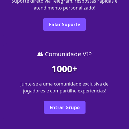
Suporte direto via Telegram, respostas rápidas e
atendimento personalizado!
Falar Suporte
👥 Comunidade VIP
1000+
Junte-se a uma comunidade exclusiva de
jogadores e compartilhe experiências!
Entrar Grupo