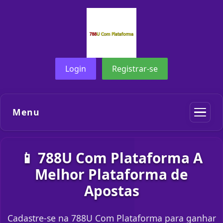
Login
Registrar-se
Menu
📱 788U Com Plataforma A
Melhor Plataforma de
Apostas
Cadastre-se na 788U Com Plataforma para ganhar