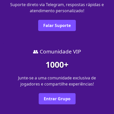
Suporte direto via Telegram, respostas rápidas e
atendimento personalizado!
Falar Suporte
👥 Comunidade VIP
1000+
Junte-se a uma comunidade exclusiva de
jogadores e compartilhe experiências!
Entrar Grupo