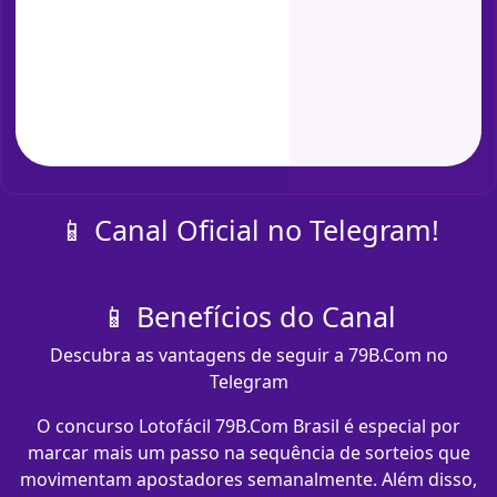
📱 Canal Oficial no Telegram!
📱 Benefícios do Canal
Descubra as vantagens de seguir a 79B.Com no
Telegram
O concurso Lotofácil 79B.Com Brasil é especial por
marcar mais um passo na sequência de sorteios que
movimentam apostadores semanalmente. Além disso,