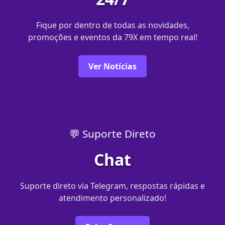
Fique por dentro de todas as novidades,
promoções e eventos da 79X em tempo real!
Ver Notícias
💬 Suporte Direto
Chat
Suporte direto via Telegram, respostas rápidas e
atendimento personalizado!