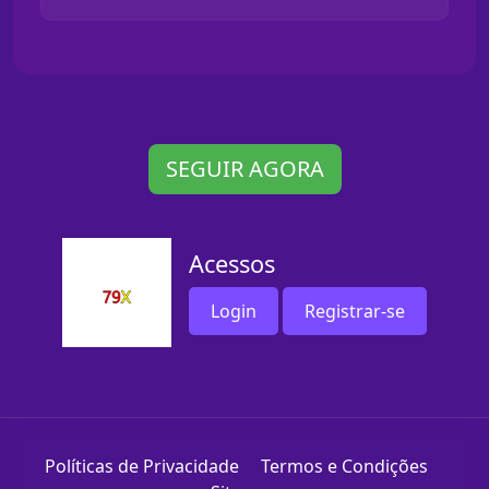
SEGUIR AGORA
Acessos
Login
Registrar-se
Políticas de Privacidade
Termos e Condições