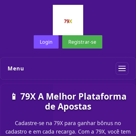
Login
Registrar-se
Menu
📱 79X A Melhor Plataforma
de Apostas
Cadastre-se na 79X para ganhar bônus no
cadastro e em cada recarga. Com a 79X, você tem