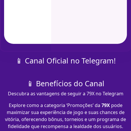
📱 Canal Oficial no Telegram!
📱 Benefícios do Canal
Descubra as vantagens de seguir a 79X no Telegram
Explore como a categoria ‘Promoções’ da
79X
pode
maximizar sua experiência de jogo e suas chances de
vitória, oferecendo bônus, torneios e um programa de
fidelidade que recompensa a lealdade dos usuários.