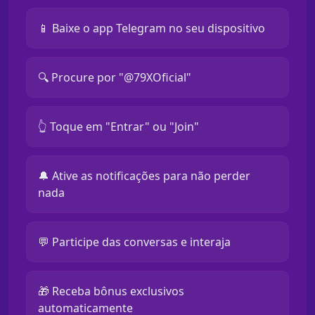
📱 Baixe o app Telegram no seu dispositivo
🔍 Procure por "@79XOficial"
👆 Toque em "Entrar" ou "Join"
🔔 Ative as notificações para não perder
nada
💬 Participe das conversas e interaja
🎁 Receba bônus exclusivos
automaticamente