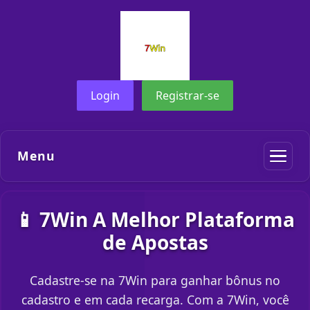
Login
Registrar-se
Menu
📱 7Win A Melhor Plataforma
de Apostas
Cadastre-se na 7Win para ganhar bônus no
cadastro e em cada recarga. Com a 7Win, você