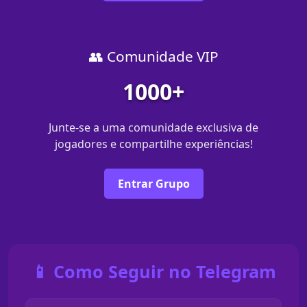
👥 Comunidade VIP
1000+
Junte-se a uma comunidade exclusiva de
jogadores e compartilhe experiências!
Entrar Grupo
📱 Como Seguir no Telegram