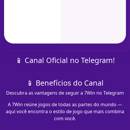
📱 Canal Oficial no Telegram!
📱 Benefícios do Canal
Descubra as vantagens de seguir a 7Win no Telegram
A 7Win reúne jogos de todas as partes do mundo —
aqui você encontra o estilo de jogo que mais combina
com você.