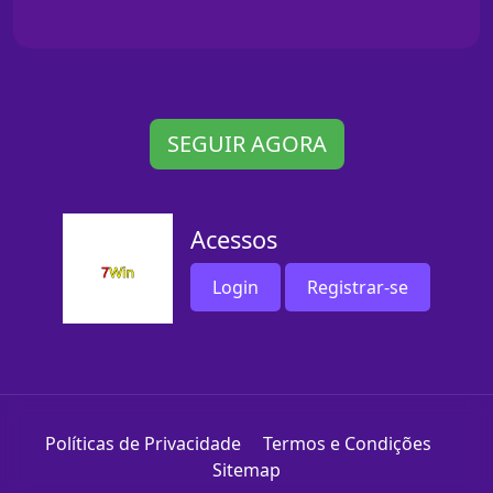
SEGUIR AGORA
Acessos
Login
Registrar-se
Políticas de Privacidade
Termos e Condições
Sitemap