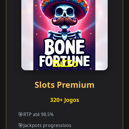
Slots Premium
320+ Jogos
RTP até 98.5%
Jackpots progressivos