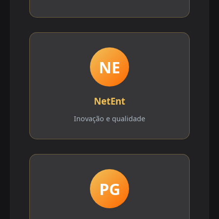
NE
NetEnt
Inovação e qualidade
PG