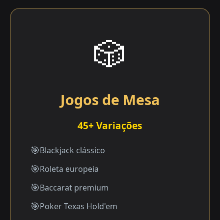
🎲
Jogos de Mesa
45+ Variações
Blackjack clássico
Roleta europeia
Baccarat premium
Poker Texas Hold'em