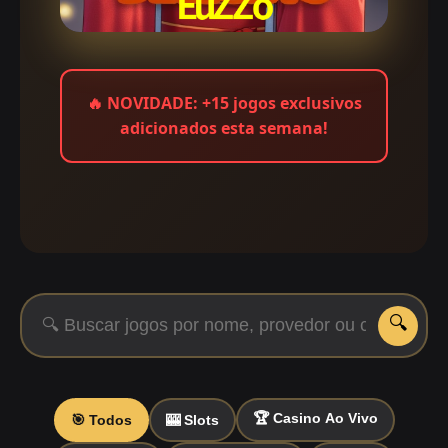
🔥
NOVIDADE:
+15 jogos exclusivos
adicionados esta semana!
🔍
🏆 Casino Ao Vivo
🎯 Todos
🎰 Slots