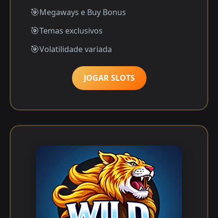
Megaways e Buy Bonus
Temas exclusivos
Volatilidade variada
JOGAR SLOTS