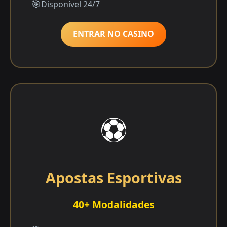
Disponível 24/7
ENTRAR NO CASINO
⚽
Apostas Esportivas
40+ Modalidades