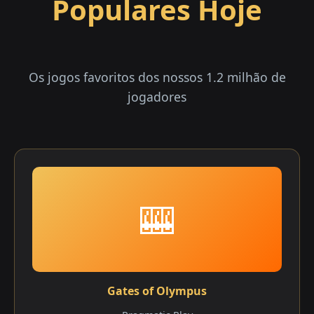
Populares Hoje
Os jogos favoritos dos nossos 1.2 milhão de
jogadores
🎰
Gates of Olympus