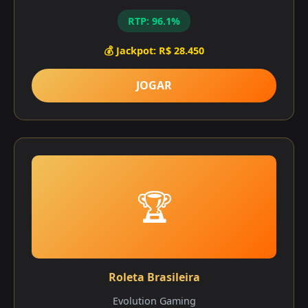
RTP: 96.1%
💰 Jackpot: R$ 28.450
JOGAR
🏆
Roleta Brasileira
Evolution Gaming