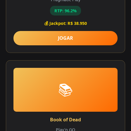
RTP: 96.2%
💰 Jackpot: R$ 38.950
JOGAR
📚
Book of Dead
Play'n GO