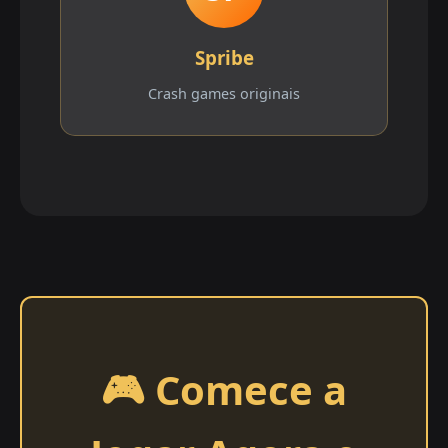
Spribe
Crash games originais
🎮 Comece a